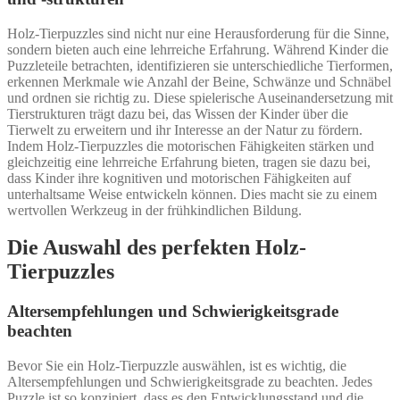
Holz-Tierpuzzles sind nicht nur eine Herausforderung für die Sinne,
sondern bieten auch eine lehrreiche Erfahrung. Während Kinder die
Puzzleteile betrachten, identifizieren sie unterschiedliche Tierformen,
erkennen Merkmale wie Anzahl der Beine, Schwänze und Schnäbel
und ordnen sie richtig zu. Diese spielerische Auseinandersetzung mit
Tierstrukturen trägt dazu bei, das Wissen der Kinder über die
Tierwelt zu erweitern und ihr Interesse an der Natur zu fördern.
Indem Holz-Tierpuzzles die motorischen Fähigkeiten stärken und
gleichzeitig eine lehrreiche Erfahrung bieten, tragen sie dazu bei,
dass Kinder ihre kognitiven und motorischen Fähigkeiten auf
unterhaltsame Weise entwickeln können. Dies macht sie zu einem
wertvollen Werkzeug in der frühkindlichen Bildung.
Die Auswahl des perfekten Holz-
Tierpuzzles
Altersempfehlungen und Schwierigkeitsgrade
beachten
Bevor Sie ein Holz-Tierpuzzle auswählen, ist es wichtig, die
Altersempfehlungen und Schwierigkeitsgrade zu beachten. Jedes
Puzzle ist so konzipiert, dass es den Entwicklungsstand und die