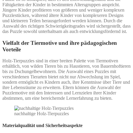
Fähigkeiten der Kinder in bestimmten Altersgruppen anspricht.
Jüngere Kinder profitieren von größeren und weniger komplexen
Puzzlestücken, während ältere Kinder von komplexeren Designs
und kleineren Teilen herausgefordert werden können. Durch die
Auswahl des richtigen Schwierigkeitsgrades wird sichergestellt, dass
das Puzzle sowohl unterhaltsam als auch entwicklungsfördernd ist.
Vielfalt der Tiermotive und ihre pädagogischen
Vorteile
Holz-Tierpuzzles sind in einer breiten Palette von Tiermotiven
erhältlich, von wilden Tieren bis zu Haustieren, von Bauernhoftieren
bis zu Dschungelbewohnern. Die Auswahl eines Puzzles mit
verschiedenen Tierarten bietet nicht nur Abwechslung im Spiel,
sondern ermöglicht es Kindern auch, ihre Kenntnisse über Tiere und
ihre Lebensräume zu erweitern. Eltern können die Auswahl der
Puzzlemotive mit den Interessen und Lernzielen ihrer Kinder
abstimmen, um eine bereichernde Lernerfahrung zu bieten.
nachhaltige Holz-Tierpuzzles
Materialqualität und Sicherheitsaspekte