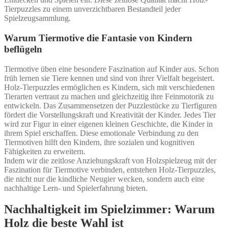
Tierpuzzles zu einem unverzichtbaren Bestandteil jeder
Spielzeugsammlung.
Warum Tiermotive die Fantasie von Kindern
beflügeln
Tiermotive üben eine besondere Faszination auf Kinder aus. Schon
früh lernen sie Tiere kennen und sind von ihrer Vielfalt begeistert.
Holz-Tierpuzzles ermöglichen es Kindern, sich mit verschiedenen
Tierarten vertraut zu machen und gleichzeitig ihre Feinmotorik zu
entwickeln. Das Zusammensetzen der Puzzlestücke zu Tierfiguren
fördert die Vorstellungskraft und Kreativität der Kinder. Jedes Tier
wird zur Figur in einer eigenen kleinen Geschichte, die Kinder in
ihrem Spiel erschaffen. Diese emotionale Verbindung zu den
Tiermotiven hilft den Kindern, ihre sozialen und kognitiven
Fähigkeiten zu erweitern.
Indem wir die zeitlose Anziehungskraft von Holzspielzeug mit der
Faszination für Tiermotive verbinden, entstehen Holz-Tierpuzzles,
die nicht nur die kindliche Neugier wecken, sondern auch eine
nachhaltige Lern- und Spielerfahrung bieten.
Nachhaltigkeit im Spielzimmer: Warum
Holz die beste Wahl ist