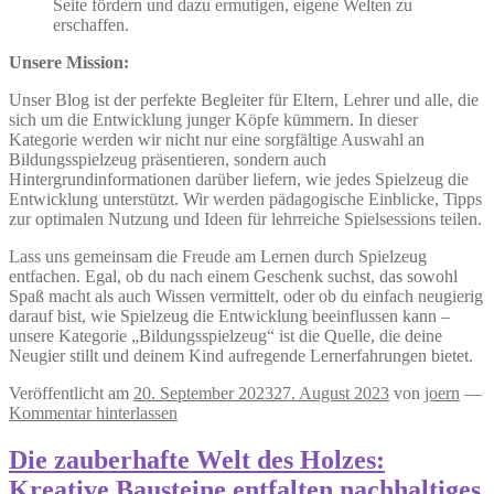
Seite fördern und dazu ermutigen, eigene Welten zu
erschaffen.
Unsere Mission:
Unser Blog ist der perfekte Begleiter für Eltern, Lehrer und alle, die
sich um die Entwicklung junger Köpfe kümmern. In dieser
Kategorie werden wir nicht nur eine sorgfältige Auswahl an
Bildungsspielzeug präsentieren, sondern auch
Hintergrundinformationen darüber liefern, wie jedes Spielzeug die
Entwicklung unterstützt. Wir werden pädagogische Einblicke, Tipps
zur optimalen Nutzung und Ideen für lehrreiche Spielsessions teilen.
Lass uns gemeinsam die Freude am Lernen durch Spielzeug
entfachen. Egal, ob du nach einem Geschenk suchst, das sowohl
Spaß macht als auch Wissen vermittelt, oder ob du einfach neugierig
darauf bist, wie Spielzeug die Entwicklung beeinflussen kann –
unsere Kategorie „Bildungsspielzeug“ ist die Quelle, die deine
Neugier stillt und deinem Kind aufregende Lernerfahrungen bietet.
Veröffentlicht am
20. September 2023
27. August 2023
von
joern
—
Kommentar hinterlassen
Die zauberhafte Welt des Holzes:
Kreative Bausteine entfalten nachhaltiges