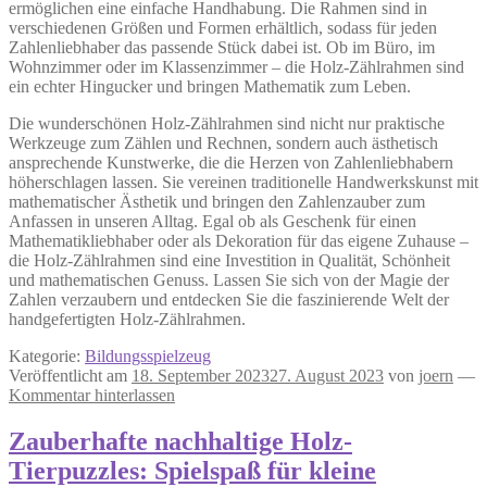
ermöglichen eine einfache Handhabung. Die Rahmen sind in
verschiedenen Größen und Formen erhältlich, sodass für jeden
Zahlenliebhaber das passende Stück dabei ist. Ob im Büro, im
Wohnzimmer oder im Klassenzimmer – die Holz-Zählrahmen sind
ein echter Hingucker und bringen Mathematik zum Leben.
Die wunderschönen Holz-Zählrahmen sind nicht nur praktische
Werkzeuge zum Zählen und Rechnen, sondern auch ästhetisch
ansprechende Kunstwerke, die die Herzen von Zahlenliebhabern
höherschlagen lassen. Sie vereinen traditionelle Handwerkskunst mit
mathematischer Ästhetik und bringen den Zahlenzauber zum
Anfassen in unseren Alltag. Egal ob als Geschenk für einen
Mathematikliebhaber oder als Dekoration für das eigene Zuhause –
die Holz-Zählrahmen sind eine Investition in Qualität, Schönheit
und mathematischen Genuss. Lassen Sie sich von der Magie der
Zahlen verzaubern und entdecken Sie die faszinierende Welt der
handgefertigten Holz-Zählrahmen.
Kategorie:
Bildungsspielzeug
Veröffentlicht am
18. September 2023
27. August 2023
von
joern
—
Kommentar hinterlassen
Zauberhafte nachhaltige Holz-
Tierpuzzles: Spielspaß für kleine