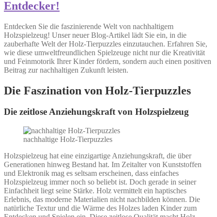
Entdecker!
Entdecken Sie die faszinierende Welt von nachhaltigem
Holzspielzeug! Unser neuer Blog-Artikel lädt Sie ein, in die
zauberhafte Welt der Holz-Tierpuzzles einzutauchen. Erfahren Sie,
wie diese umweltfreundlichen Spielzeuge nicht nur die Kreativität
und Feinmotorik Ihrer Kinder fördern, sondern auch einen positiven
Beitrag zur nachhaltigen Zukunft leisten.
Die Faszination von Holz-Tierpuzzles
Die zeitlose Anziehungskraft von Holzspielzeug
nachhaltige Holz-Tierpuzzles
Holzspielzeug hat eine einzigartige Anziehungskraft, die über
Generationen hinweg Bestand hat. Im Zeitalter von Kunststoffen
und Elektronik mag es seltsam erscheinen, dass einfaches
Holzspielzeug immer noch so beliebt ist. Doch gerade in seiner
Einfachheit liegt seine Stärke. Holz vermittelt ein haptisches
Erlebnis, das moderne Materialien nicht nachbilden können. Die
natürliche Textur und die Wärme des Holzes laden Kinder zum
Entdecken und Spielen ein. Diese zeitlose Qualität macht Holz-