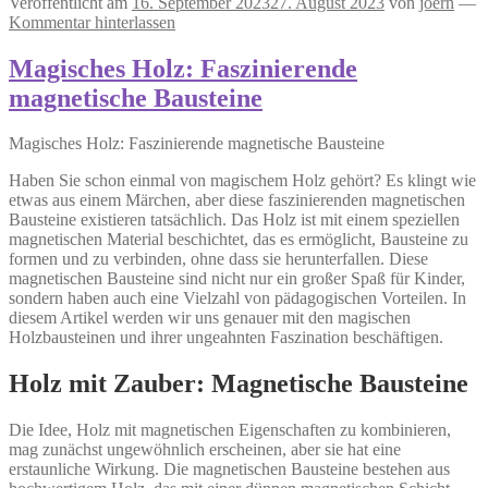
Veröffentlicht am
16. September 2023
27. August 2023
von
joern
—
Kommentar hinterlassen
Magisches Holz: Faszinierende
magnetische Bausteine
Magisches Holz: Faszinierende magnetische Bausteine
Haben Sie schon einmal von magischem Holz gehört? Es klingt wie
etwas aus einem Märchen, aber diese faszinierenden magnetischen
Bausteine existieren tatsächlich. Das Holz ist mit einem speziellen
magnetischen Material beschichtet, das es ermöglicht, Bausteine zu
formen und zu verbinden, ohne dass sie herunterfallen. Diese
magnetischen Bausteine sind nicht nur ein großer Spaß für Kinder,
sondern haben auch eine Vielzahl von pädagogischen Vorteilen. In
diesem Artikel werden wir uns genauer mit den magischen
Holzbausteinen und ihrer ungeahnten Faszination beschäftigen.
Holz mit Zauber: Magnetische Bausteine
Die Idee, Holz mit magnetischen Eigenschaften zu kombinieren,
mag zunächst ungewöhnlich erscheinen, aber sie hat eine
erstaunliche Wirkung. Die magnetischen Bausteine bestehen aus