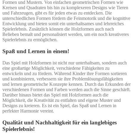
Formen und Mustern. Von einfachen geometrischen Formen wie
Kreisen und Quadraten bis hin zu komplexeren Designs wie Tieren
und Fahrzeugen, gibt es für jeden etwas zu entdecken. Die
unterschiedlichen Formen fördern die Feinmotorik und die kognitive
Entwicklung und bieten somit ein unterhaltsames und lehrreiches
Spielerlebnis. Zusätzlich können die Holzformen auch nach
Belieben bemalt und personalisiert werden, um ein noch kreativeres
Spielerlebnis zu ermöglichen.
Spaß und Lernen in einem!
Das Spiel mit Holzformen ist nicht nur unterhaltsam, sondern auch
eine großartige Möglichkeit, verschiedene Fähigkeiten zu
entwickeln und zu fördern. Während Kinder ihre Formen sortieren
und kombinieren, verbessern sie ihre Problemlösungsfähigkeiten
und lernen geometrische Konzepte kennen. Durch das Erkunden der
verschiedenen Formen und Farben werden auch die Sinne geschärft.
Darüber hinaus bietet das Spiel mit Holzformen auch die
Möglichkeit, die Kreativität zu entfalten und eigene Muster und
Designs zu kreieren. Es ist ein Spiel, das Spaß und Lernen in
perfekter Harmonie vereint.
Qualität und Nachhaltigkeit für ein langlebiges
Spielerlebnis!