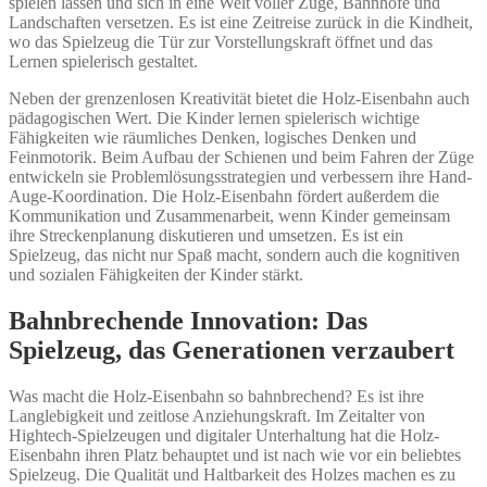
spielen lassen und sich in eine Welt voller Züge, Bahnhöfe und
Landschaften versetzen. Es ist eine Zeitreise zurück in die Kindheit,
wo das Spielzeug die Tür zur Vorstellungskraft öffnet und das
Lernen spielerisch gestaltet.
Neben der grenzenlosen Kreativität bietet die Holz-Eisenbahn auch
pädagogischen Wert. Die Kinder lernen spielerisch wichtige
Fähigkeiten wie räumliches Denken, logisches Denken und
Feinmotorik. Beim Aufbau der Schienen und beim Fahren der Züge
entwickeln sie Problemlösungsstrategien und verbessern ihre Hand-
Auge-Koordination. Die Holz-Eisenbahn fördert außerdem die
Kommunikation und Zusammenarbeit, wenn Kinder gemeinsam
ihre Streckenplanung diskutieren und umsetzen. Es ist ein
Spielzeug, das nicht nur Spaß macht, sondern auch die kognitiven
und sozialen Fähigkeiten der Kinder stärkt.
Bahnbrechende Innovation: Das
Spielzeug, das Generationen verzaubert
Was macht die Holz-Eisenbahn so bahnbrechend? Es ist ihre
Langlebigkeit und zeitlose Anziehungskraft. Im Zeitalter von
Hightech-Spielzeugen und digitaler Unterhaltung hat die Holz-
Eisenbahn ihren Platz behauptet und ist nach wie vor ein beliebtes
Spielzeug. Die Qualität und Haltbarkeit des Holzes machen es zu