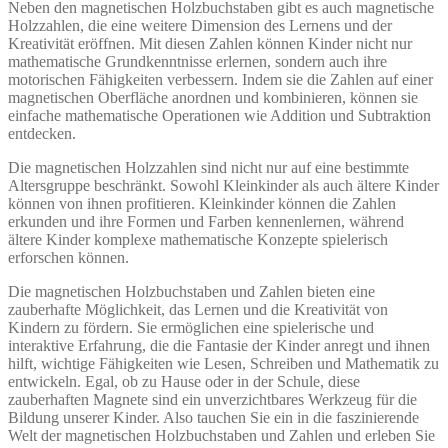
Neben den magnetischen Holzbuchstaben gibt es auch magnetische
Holzzahlen, die eine weitere Dimension des Lernens und der
Kreativität eröffnen. Mit diesen Zahlen können Kinder nicht nur
mathematische Grundkenntnisse erlernen, sondern auch ihre
motorischen Fähigkeiten verbessern. Indem sie die Zahlen auf einer
magnetischen Oberfläche anordnen und kombinieren, können sie
einfache mathematische Operationen wie Addition und Subtraktion
entdecken.
Die magnetischen Holzzahlen sind nicht nur auf eine bestimmte
Altersgruppe beschränkt. Sowohl Kleinkinder als auch ältere Kinder
können von ihnen profitieren. Kleinkinder können die Zahlen
erkunden und ihre Formen und Farben kennenlernen, während
ältere Kinder komplexe mathematische Konzepte spielerisch
erforschen können.
Die magnetischen Holzbuchstaben und Zahlen bieten eine
zauberhafte Möglichkeit, das Lernen und die Kreativität von
Kindern zu fördern. Sie ermöglichen eine spielerische und
interaktive Erfahrung, die die Fantasie der Kinder anregt und ihnen
hilft, wichtige Fähigkeiten wie Lesen, Schreiben und Mathematik zu
entwickeln. Egal, ob zu Hause oder in der Schule, diese
zauberhaften Magnete sind ein unverzichtbares Werkzeug für die
Bildung unserer Kinder. Also tauchen Sie ein in die faszinierende
Welt der magnetischen Holzbuchstaben und Zahlen und erleben Sie