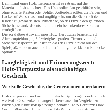
Beim Kauf eines Holz-Tierpuzzles ist es ratsam, auf die
Materialqualität zu achten. Das Holz sollte glatt geschliffen sein,
ohne scharfe Kanten oder Splitter. Außerdem sollten die Farben und
Lacke auf Wasserbasis und ungiftig sein, um die Sicherheit der
Kinder zu gewährleisten. Prüfen Sie, ob das Puzzle den geltenden
Sicherheitsstandards entspricht, um ein bedenkenloses Spiel zu
ermöglichen.
Die sorgfältige Auswahl eines Holz-Tierpuzzles basierend auf
Altersempfehlungen, Schwierigkeitsgraden, Tiermotiven und
Sicherheitsaspekten stellt sicher, dass das Puzzle nicht nur den
Spielspaß, sondern auch die Lernerfahrung Ihrer kleinen Entdecker
optimiert.
Langlebigkeit und Erinnerungswert:
Holz-Tierpuzzles als nachhaltiges
Geschenk
Wertvolle Geschenke, die Generationen überdauern
Holz-Tierpuzzles sind nicht nur einfache Spielzeuge, sondern auch
wertvolle Geschenke mit langer Lebensdauer. Im Vergleich zu
kurzlebigen Kunststoffspielzeugen behalten Holz-Tierpuzzles ihre
Qualität über viele Jahre hinweg. Die Robustheit des Holzes