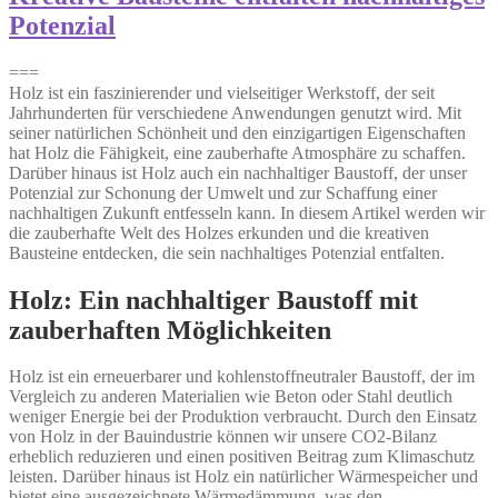
Potenzial
===
Holz ist ein faszinierender und vielseitiger Werkstoff, der seit
Jahrhunderten für verschiedene Anwendungen genutzt wird. Mit
seiner natürlichen Schönheit und den einzigartigen Eigenschaften
hat Holz die Fähigkeit, eine zauberhafte Atmosphäre zu schaffen.
Darüber hinaus ist Holz auch ein nachhaltiger Baustoff, der unser
Potenzial zur Schonung der Umwelt und zur Schaffung einer
nachhaltigen Zukunft entfesseln kann. In diesem Artikel werden wir
die zauberhafte Welt des Holzes erkunden und die kreativen
Bausteine entdecken, die sein nachhaltiges Potenzial entfalten.
Holz: Ein nachhaltiger Baustoff mit
zauberhaften Möglichkeiten
Holz ist ein erneuerbarer und kohlenstoffneutraler Baustoff, der im
Vergleich zu anderen Materialien wie Beton oder Stahl deutlich
weniger Energie bei der Produktion verbraucht. Durch den Einsatz
von Holz in der Bauindustrie können wir unsere CO2-Bilanz
erheblich reduzieren und einen positiven Beitrag zum Klimaschutz
leisten. Darüber hinaus ist Holz ein natürlicher Wärmespeicher und
bietet eine ausgezeichnete Wärmedämmung, was den