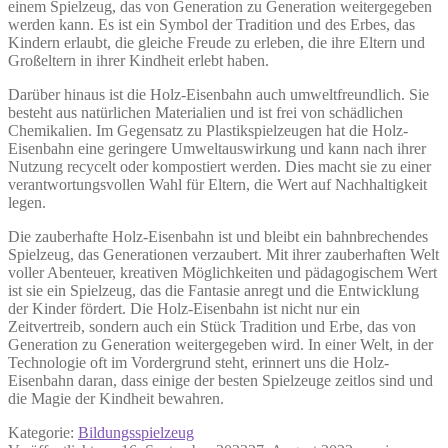
einem Spielzeug, das von Generation zu Generation weitergegeben
werden kann. Es ist ein Symbol der Tradition und des Erbes, das
Kindern erlaubt, die gleiche Freude zu erleben, die ihre Eltern und
Großeltern in ihrer Kindheit erlebt haben.
Darüber hinaus ist die Holz-Eisenbahn auch umweltfreundlich. Sie
besteht aus natürlichen Materialien und ist frei von schädlichen
Chemikalien. Im Gegensatz zu Plastikspielzeugen hat die Holz-
Eisenbahn eine geringere Umweltauswirkung und kann nach ihrer
Nutzung recycelt oder kompostiert werden. Dies macht sie zu einer
verantwortungsvollen Wahl für Eltern, die Wert auf Nachhaltigkeit
legen.
Die zauberhafte Holz-Eisenbahn ist und bleibt ein bahnbrechendes
Spielzeug, das Generationen verzaubert. Mit ihrer zauberhaften Welt
voller Abenteuer, kreativen Möglichkeiten und pädagogischem Wert
ist sie ein Spielzeug, das die Fantasie anregt und die Entwicklung
der Kinder fördert. Die Holz-Eisenbahn ist nicht nur ein
Zeitvertreib, sondern auch ein Stück Tradition und Erbe, das von
Generation zu Generation weitergegeben wird. In einer Welt, in der
Technologie oft im Vordergrund steht, erinnert uns die Holz-
Eisenbahn daran, dass einige der besten Spielzeuge zeitlos sind und
die Magie der Kindheit bewahren.
Kategorie:
Bildungsspielzeug