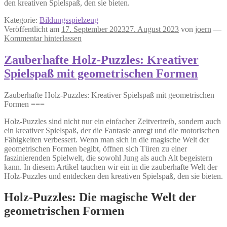
den kreativen Spielspaß, den sie bieten.
Kategorie:
Bildungsspielzeug
Veröffentlicht am
17. September 2023
27. August 2023
von
joern
—
Kommentar hinterlassen
Zauberhafte Holz-Puzzles: Kreativer
Spielspaß mit geometrischen Formen
Zauberhafte Holz-Puzzles: Kreativer Spielspaß mit geometrischen
Formen ===
Holz-Puzzles sind nicht nur ein einfacher Zeitvertreib, sondern auch
ein kreativer Spielspaß, der die Fantasie anregt und die motorischen
Fähigkeiten verbessert. Wenn man sich in die magische Welt der
geometrischen Formen begibt, öffnen sich Türen zu einer
faszinierenden Spielwelt, die sowohl Jung als auch Alt begeistern
kann. In diesem Artikel tauchen wir ein in die zauberhafte Welt der
Holz-Puzzles und entdecken den kreativen Spielspaß, den sie bieten.
Holz-Puzzles: Die magische Welt der
geometrischen Formen