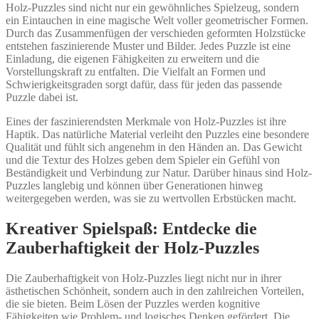
Holz-Puzzles sind nicht nur ein gewöhnliches Spielzeug, sondern
ein Eintauchen in eine magische Welt voller geometrischer Formen.
Durch das Zusammenfügen der verschieden geformten Holzstücke
entstehen faszinierende Muster und Bilder. Jedes Puzzle ist eine
Einladung, die eigenen Fähigkeiten zu erweitern und die
Vorstellungskraft zu entfalten. Die Vielfalt an Formen und
Schwierigkeitsgraden sorgt dafür, dass für jeden das passende
Puzzle dabei ist.
Eines der faszinierendsten Merkmale von Holz-Puzzles ist ihre
Haptik. Das natürliche Material verleiht den Puzzles eine besondere
Qualität und fühlt sich angenehm in den Händen an. Das Gewicht
und die Textur des Holzes geben dem Spieler ein Gefühl von
Beständigkeit und Verbindung zur Natur. Darüber hinaus sind Holz-
Puzzles langlebig und können über Generationen hinweg
weitergegeben werden, was sie zu wertvollen Erbstücken macht.
Kreativer Spielspaß: Entdecke die
Zauberhaftigkeit der Holz-Puzzles
Die Zauberhaftigkeit von Holz-Puzzles liegt nicht nur in ihrer
ästhetischen Schönheit, sondern auch in den zahlreichen Vorteilen,
die sie bieten. Beim Lösen der Puzzles werden kognitive
Fähigkeiten wie Problem- und logisches Denken gefördert. Die