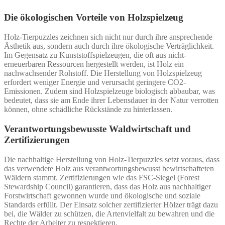
Die ökologischen Vorteile von Holzspielzeug
Holz-Tierpuzzles zeichnen sich nicht nur durch ihre ansprechende
Ästhetik aus, sondern auch durch ihre ökologische Verträglichkeit.
Im Gegensatz zu Kunststoffspielzeugen, die oft aus nicht-
erneuerbaren Ressourcen hergestellt werden, ist Holz ein
nachwachsender Rohstoff. Die Herstellung von Holzspielzeug
erfordert weniger Energie und verursacht geringere CO2-
Emissionen. Zudem sind Holzspielzeuge biologisch abbaubar, was
bedeutet, dass sie am Ende ihrer Lebensdauer in der Natur verrotten
können, ohne schädliche Rückstände zu hinterlassen.
Verantwortungsbewusste Waldwirtschaft und
Zertifizierungen
Die nachhaltige Herstellung von Holz-Tierpuzzles setzt voraus, dass
das verwendete Holz aus verantwortungsbewusst bewirtschafteten
Wäldern stammt. Zertifizierungen wie das FSC-Siegel (Forest
Stewardship Council) garantieren, dass das Holz aus nachhaltiger
Forstwirtschaft gewonnen wurde und ökologische und soziale
Standards erfüllt. Der Einsatz solcher zertifizierter Hölzer trägt dazu
bei, die Wälder zu schützen, die Artenvielfalt zu bewahren und die
Rechte der Arbeiter zu respektieren.