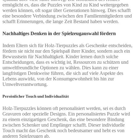
ermöglicht es, dass die Puzzles von Kind zu Kind weitergegeben
werden können, oft sogar über Generationen hinweg. Dies schafft
eine besondere Verbindung zwischen den Familienmitgliedern und
schafft Erinnerungen, die lange Zeit Bestand haben werden.
Nachhaltiges Denken in der Spielzeugauswahl fördern
Indem Eltern sich für Holz-Tierpuzzles als Geschenke entscheiden,
fördern sie nicht nur den Spielspaß ihrer Kinder, sondern auch ein
Bewusstsein für Nachhaltigkeit. Kinder lernen durch solche
Entscheidungen, dass es wichtig ist, Ressourcen zu schützen und
umweltfreundliche Optionen zu wählen. Dies kann zu einer
langfristigen Denkweise führen, die sich auf viele Aspekte des
Lebens auswirkt, von der Konsumgewohnheit bis hin zur
Umweltverantwortung.
Persönlicher Touch und Individualität
Holz-Tierpuzzles können oft personalisiert werden, sei es durch
Gravuren oder spezielle Designs. Ein personalisiertes Puzzle wird
zu einem einzigartigen Geschenk, das eine besondere Bindung
zwischen Schenker und Empfänger schafft. Dieser individuelle
Touch macht das Geschenk noch bedeutsamer und hebt es von
anderen Spielzeugen ab.