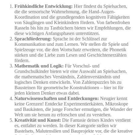
Frühkindliche Entwicklung:
Hier findest du Spielsachen,
die die sensorische Wahrnehmung, die Hand-Augen-
Koordination und die grundlegenden kognitiven Fähigkeiten
von Säuglingen und Kleinkindern fördern. Von farbenfrohen
Rasseln bis hin zu Tastbüchern bieten wir Empfehlungen, die
diese wichtigen Anfangsphasen unterstützen.
Sprachförderung:
Sprache ist der Schlüssel zur
Kommunikation und zum Lernen. Wir stellen dir Spiele und
Spielzeuge vor, die den Wortschatz erweitern, die Phonetik
stärken und die Liebe zum Lesen und Geschichtenerzählen
fördern.
Mathematik und Logik:
Für Vorschul- und
Grundschulkinder bieten wir eine Auswahl an Spielsachen,
die mathematisches Verständnis, Zahlenverständnis und
logisches Denken entwickeln. Von Zahlenpuzzles bis zu
Bausteinen für geometrische Konstruktionen – hier ist für
jeden kleinen Denker etwas dabei.
Naturwissenschaften und Entdeckungen:
Neugier kennt
keine Grenzen! Entdecke Experimentierkästen, Mikroskope
und Baukästen, die junge Forscher ermutigen, die Wunder der
Welt um sie herum zu erforschen und zu verstehen.
Kreativität und Kunst:
Die Fantasie deines Kindes verdient
es, entfaltet zu werden. In dieser Kategorie stellen wir
Bastelsets, Malutensilien und Bauprojekte vor, die die kreative