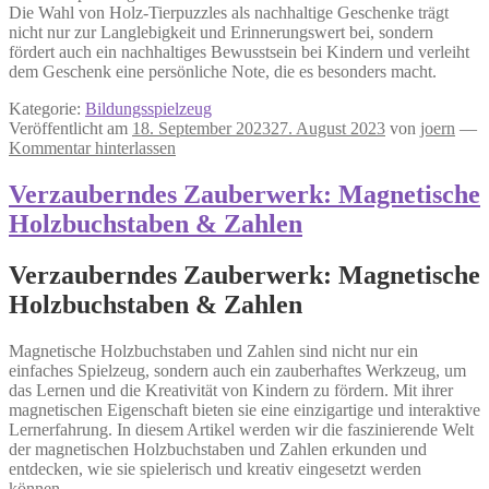
Die Wahl von Holz-Tierpuzzles als nachhaltige Geschenke trägt
nicht nur zur Langlebigkeit und Erinnerungswert bei, sondern
fördert auch ein nachhaltiges Bewusstsein bei Kindern und verleiht
dem Geschenk eine persönliche Note, die es besonders macht.
Kategorie:
Bildungsspielzeug
Veröffentlicht am
18. September 2023
27. August 2023
von
joern
—
Kommentar hinterlassen
Verzauberndes Zauberwerk: Magnetische
Holzbuchstaben & Zahlen
Verzauberndes Zauberwerk: Magnetische
Holzbuchstaben & Zahlen
Magnetische Holzbuchstaben und Zahlen sind nicht nur ein
einfaches Spielzeug, sondern auch ein zauberhaftes Werkzeug, um
das Lernen und die Kreativität von Kindern zu fördern. Mit ihrer
magnetischen Eigenschaft bieten sie eine einzigartige und interaktive
Lernerfahrung. In diesem Artikel werden wir die faszinierende Welt
der magnetischen Holzbuchstaben und Zahlen erkunden und
entdecken, wie sie spielerisch und kreativ eingesetzt werden
können.