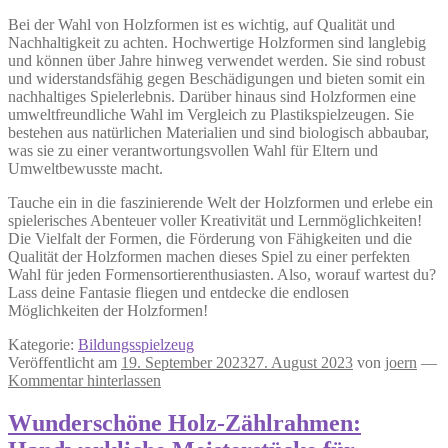
Bei der Wahl von Holzformen ist es wichtig, auf Qualität und
Nachhaltigkeit zu achten. Hochwertige Holzformen sind langlebig
und können über Jahre hinweg verwendet werden. Sie sind robust
und widerstandsfähig gegen Beschädigungen und bieten somit ein
nachhaltiges Spielerlebnis. Darüber hinaus sind Holzformen eine
umweltfreundliche Wahl im Vergleich zu Plastikspielzeugen. Sie
bestehen aus natürlichen Materialien und sind biologisch abbaubar,
was sie zu einer verantwortungsvollen Wahl für Eltern und
Umweltbewusste macht.
Tauche ein in die faszinierende Welt der Holzformen und erlebe ein
spielerisches Abenteuer voller Kreativität und Lernmöglichkeiten!
Die Vielfalt der Formen, die Förderung von Fähigkeiten und die
Qualität der Holzformen machen dieses Spiel zu einer perfekten
Wahl für jeden Formensortierenthusiasten. Also, worauf wartest du?
Lass deine Fantasie fliegen und entdecke die endlosen
Möglichkeiten der Holzformen!
Kategorie:
Bildungsspielzeug
Veröffentlicht am
19. September 2023
27. August 2023
von
joern
—
Kommentar hinterlassen
Wunderschöne Holz-Zählrahmen: