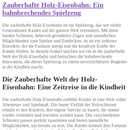
Zauberhafte Holz-Eisenbahn: Ein
bahnbrechendes Spielzeug
Die zauberhafte Holz-Eisenbahn ist ein Spielzeug, das seit vielen
Generationen Kinder auf der ganzen Welt verzaubert. Mit ihren
bunten Schienen, liebevoll gestalteten Zügen und unendlichen
Möglichkeiten zum Spielen und Entdecken, ist sie ein zeitloser
Klassiker, der die Fantasie anregt und die kreativen Kräfte der
Kinder fördert. In diesem Artikel tauchen wir ein in die zauberhafte
Welt der Holz-Eisenbahn und betrachten die bahnbrechende
Innovation, die dieses Spielzeug zu einem unverzichtbaren Begleiter
in der Kindheit macht.
Die Zauberhafte Welt der Holz-
Eisenbahn: Eine Zeitreise in die Kindheit
Die zauberhafte Holz-Eisenbahn entführt Kinder in eine Welt voller
Abenteuer und Spielspaß. Die bunte Vielfalt der Holzschienen
erlaubt es den Kindern, ihre eigene Strecke zu bauen, die immer
wieder verändert und erweitert werden kann. Die verschiedenen
Schienen passen perfekt zusammen und bieten unendliche
Möglichkeiten, um kreativ zu sein. Die Kinder können ihre Fantasie