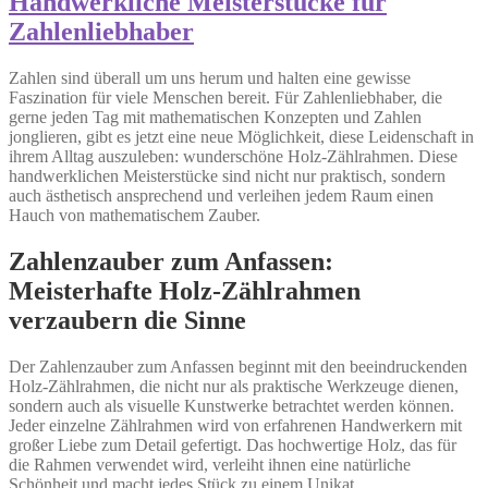
Handwerkliche Meisterstücke für
Zahlenliebhaber
Zahlen sind überall um uns herum und halten eine gewisse
Faszination für viele Menschen bereit. Für Zahlenliebhaber, die
gerne jeden Tag mit mathematischen Konzepten und Zahlen
jonglieren, gibt es jetzt eine neue Möglichkeit, diese Leidenschaft in
ihrem Alltag auszuleben: wunderschöne Holz-Zählrahmen. Diese
handwerklichen Meisterstücke sind nicht nur praktisch, sondern
auch ästhetisch ansprechend und verleihen jedem Raum einen
Hauch von mathematischem Zauber.
Zahlenzauber zum Anfassen:
Meisterhafte Holz-Zählrahmen
verzaubern die Sinne
Der Zahlenzauber zum Anfassen beginnt mit den beeindruckenden
Holz-Zählrahmen, die nicht nur als praktische Werkzeuge dienen,
sondern auch als visuelle Kunstwerke betrachtet werden können.
Jeder einzelne Zählrahmen wird von erfahrenen Handwerkern mit
großer Liebe zum Detail gefertigt. Das hochwertige Holz, das für
die Rahmen verwendet wird, verleiht ihnen eine natürliche
Schönheit und macht jedes Stück zu einem Unikat.