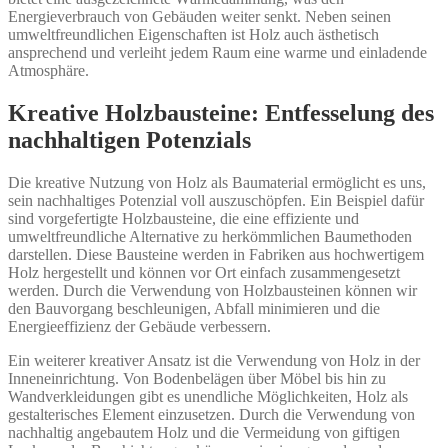
Energieverbrauch von Gebäuden weiter senkt. Neben seinen
umweltfreundlichen Eigenschaften ist Holz auch ästhetisch
ansprechend und verleiht jedem Raum eine warme und einladende
Atmosphäre.
Kreative Holzbausteine: Entfesselung des
nachhaltigen Potenzials
Die kreative Nutzung von Holz als Baumaterial ermöglicht es uns,
sein nachhaltiges Potenzial voll auszuschöpfen. Ein Beispiel dafür
sind vorgefertigte Holzbausteine, die eine effiziente und
umweltfreundliche Alternative zu herkömmlichen Baumethoden
darstellen. Diese Bausteine werden in Fabriken aus hochwertigem
Holz hergestellt und können vor Ort einfach zusammengesetzt
werden. Durch die Verwendung von Holzbausteinen können wir
den Bauvorgang beschleunigen, Abfall minimieren und die
Energieeffizienz der Gebäude verbessern.
Ein weiterer kreativer Ansatz ist die Verwendung von Holz in der
Inneneinrichtung. Von Bodenbelägen über Möbel bis hin zu
Wandverkleidungen gibt es unendliche Möglichkeiten, Holz als
gestalterisches Element einzusetzen. Durch die Verwendung von
nachhaltig angebautem Holz und die Vermeidung von giftigen