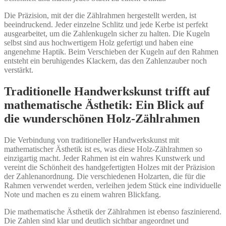
Die Präzision, mit der die Zählrahmen hergestellt werden, ist
beeindruckend. Jeder einzelne Schlitz und jede Kerbe ist perfekt
ausgearbeitet, um die Zahlenkugeln sicher zu halten. Die Kugeln
selbst sind aus hochwertigem Holz gefertigt und haben eine
angenehme Haptik. Beim Verschieben der Kugeln auf den Rahmen
entsteht ein beruhigendes Klackern, das den Zahlenzauber noch
verstärkt.
Traditionelle Handwerkskunst trifft auf
mathematische Ästhetik: Ein Blick auf
die wunderschönen Holz-Zählrahmen
Die Verbindung von traditioneller Handwerkskunst mit
mathematischer Ästhetik ist es, was diese Holz-Zählrahmen so
einzigartig macht. Jeder Rahmen ist ein wahres Kunstwerk und
vereint die Schönheit des handgefertigten Holzes mit der Präzision
der Zahlenanordnung. Die verschiedenen Holzarten, die für die
Rahmen verwendet werden, verleihen jedem Stück eine individuelle
Note und machen es zu einem wahren Blickfang.
Die mathematische Ästhetik der Zählrahmen ist ebenso faszinierend.
Die Zahlen sind klar und deutlich sichtbar angeordnet und