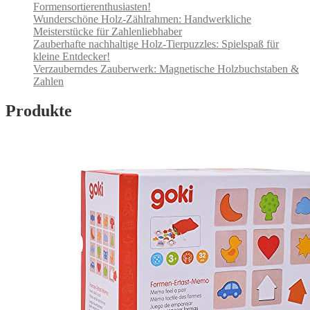
Formensortierenthusiasten!
Wunderschöne Holz-Zählrahmen: Handwerkliche
Meisterstücke für Zahlenliebhaber
Zauberhafte nachhaltige Holz-Tierpuzzles: Spielspaß für
kleine Entdecker!
Verzauberndes Zauberwerk: Magnetische Holzbuchstaben &
Zahlen
Produkte