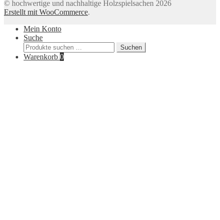
© hochwertige und nachhaltige Holzspielsachen 2026
Erstellt mit WooCommerce
.
Mein Konto
Suche
Suchen
Suchen
nach:
Warenkorb
0