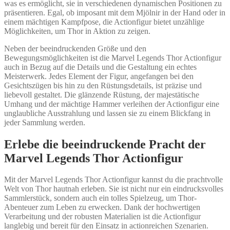
was es ermöglicht, sie in verschiedenen dynamischen Positionen zu
präsentieren. Egal, ob imposant mit dem Mjölnir in der Hand oder in
einem mächtigen Kampfpose, die Actionfigur bietet unzählige
Möglichkeiten, um Thor in Aktion zu zeigen.
Neben der beeindruckenden Größe und den
Bewegungsmöglichkeiten ist die Marvel Legends Thor Actionfigur
auch in Bezug auf die Details und die Gestaltung ein echtes
Meisterwerk. Jedes Element der Figur, angefangen bei den
Gesichtszügen bis hin zu den Rüstungsdetails, ist präzise und
liebevoll gestaltet. Die glänzende Rüstung, der majestätische
Umhang und der mächtige Hammer verleihen der Actionfigur eine
unglaubliche Ausstrahlung und lassen sie zu einem Blickfang in
jeder Sammlung werden.
Erlebe die beeindruckende Pracht der
Marvel Legends Thor Actionfigur
Mit der Marvel Legends Thor Actionfigur kannst du die prachtvolle
Welt von Thor hautnah erleben. Sie ist nicht nur ein eindrucksvolles
Sammlerstück, sondern auch ein tolles Spielzeug, um Thor-
Abenteuer zum Leben zu erwecken. Dank der hochwertigen
Verarbeitung und der robusten Materialien ist die Actionfigur
langlebig und bereit für den Einsatz in actionreichen Szenarien.