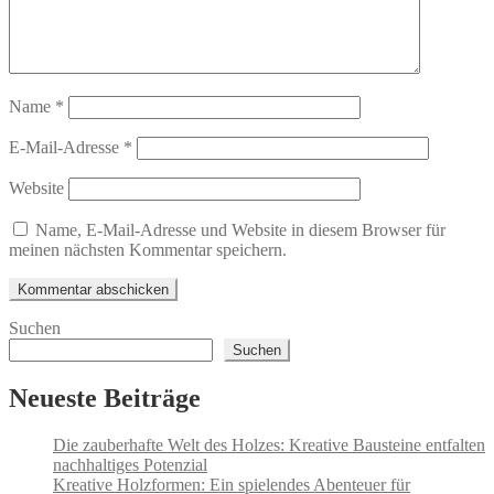
Name
*
E-Mail-Adresse
*
Website
Name, E-Mail-Adresse und Website in diesem Browser für
meinen nächsten Kommentar speichern.
Suchen
Suchen
Neueste Beiträge
Die zauberhafte Welt des Holzes: Kreative Bausteine entfalten
nachhaltiges Potenzial
Kreative Holzformen: Ein spielendes Abenteuer für