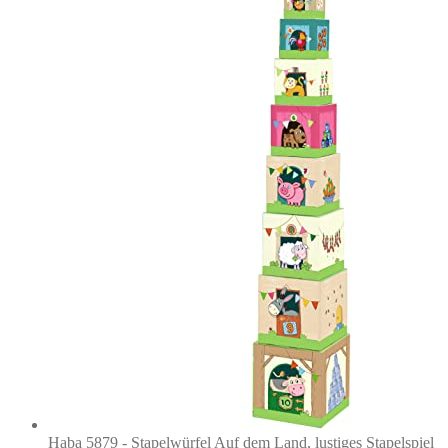
Haba 5879 - Stapelwürfel Auf dem Land, lustiges Stapelspiel