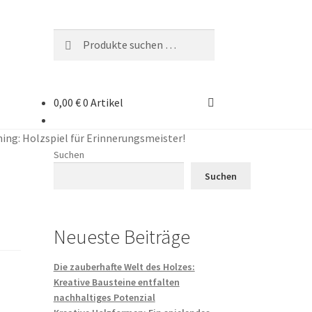
Suchen
Suchen
nach:
0,00
€
0 Artikel
ning: Holzspiel für Erinnerungsmeister!
Suchen
Suchen
Neueste Beiträge
Die zauberhafte Welt des Holzes:
Kreative Bausteine entfalten
nachhaltiges Potenzial