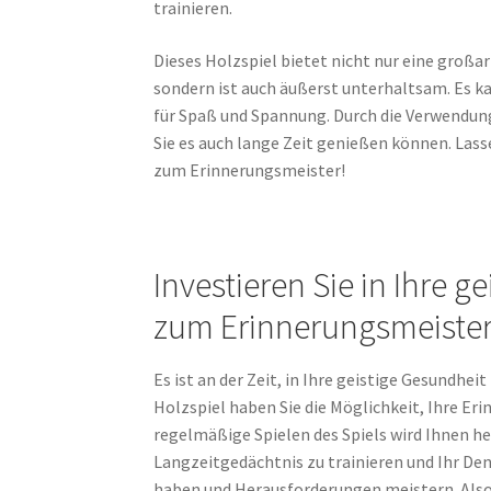
trainieren.
Dieses Holzspiel bietet nicht nur eine großa
sondern ist auch äußerst unterhaltsam. Es k
für Spaß und Spannung. Durch die Verwendung
Sie es auch lange Zeit genießen können. Lass
zum Erinnerungsmeister!
Investieren Sie in Ihre 
zum Erinnerungsmeister
Es ist an der Zeit, in Ihre geistige Gesundhei
Holzspiel haben Sie die Möglichkeit, Ihre Er
regelmäßige Spielen des Spiels wird Ihnen he
Langzeitgedächtnis zu trainieren und Ihr De
haben und Herausforderungen meistern. Also z