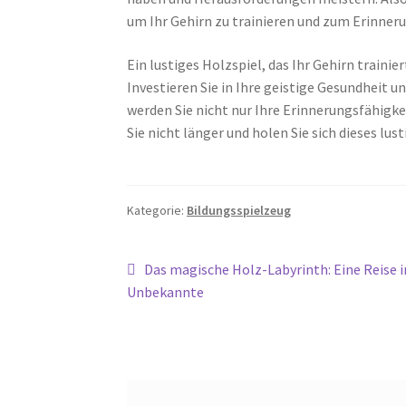
um Ihr Gehirn zu trainieren und zum Erinner
Ein lustiges Holzspiel, das Ihr Gehirn train
Investieren Sie in Ihre geistige Gesundheit u
werden Sie nicht nur Ihre Erinnerungsfähigk
Sie nicht länger und holen Sie sich dieses lus
Kategorie:
Bildungsspielzeug
Beitragsnavigation
Vorheriger
Das magische Holz-Labyrinth: Eine Reise i
Beitrag:
Unbekannte