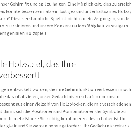
unser Gehirn fit und agil zu halten. Eine Möglichkeit, dies zu erreic
as könnte besser sein, als ein lustiges und unterhaltsames Holzsp
rn? Dieses erstaunliche Spiel ist nicht nur ein Vergnügen, sonde
rn zu trainieren und unsere Konzentrationsfähigkeit zu steigern.
em genialen Holzspiel!
e Holzspiel, das Ihre
verbessert!
jenigen entwickelt worden, die ihre Gehirnfunktion verbessern möch
die darauf abzielen, unser Gedächtnis zu schärfen und unsere
 besteht aus einer Vielzahl von Holzblöcken, die mit verschiedene
t darin, sich die Positionen und Kombinationen der Symbole zu
n. Je mehr Blöcke Sie richtig kombinieren, desto höher ist Ihr
ierigkeit und Sie werden herausgefordert, Ihr Gedächtnis weiter z