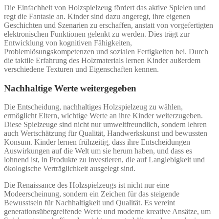
Die Einfachheit von Holzspielzeug fördert das aktive Spielen und
regt die Fantasie an. Kinder sind dazu angeregt, ihre eigenen
Geschichten und Szenarien zu erschaffen, anstatt von vorgefertigten
elektronischen Funktionen gelenkt zu werden. Dies trägt zur
Entwicklung von kognitiven Fähigkeiten,
Problemlösungskompetenzen und sozialen Fertigkeiten bei. Durch
die taktile Erfahrung des Holzmaterials lernen Kinder außerdem
verschiedene Texturen und Eigenschaften kennen.
Nachhaltige Werte weitergegeben
Die Entscheidung, nachhaltiges Holzspielzeug zu wählen,
ermöglicht Eltern, wichtige Werte an ihre Kinder weiterzugeben.
Diese Spielzeuge sind nicht nur umweltfreundlich, sondern lehren
auch Wertschätzung für Qualität, Handwerkskunst und bewussten
Konsum. Kinder lernen frühzeitig, dass ihre Entscheidungen
Auswirkungen auf die Welt um sie herum haben, und dass es
lohnend ist, in Produkte zu investieren, die auf Langlebigkeit und
ökologische Verträglichkeit ausgelegt sind.
Die Renaissance des Holzspielzeugs ist nicht nur eine
Modeerscheinung, sondern ein Zeichen für das steigende
Bewusstsein für Nachhaltigkeit und Qualität. Es vereint
generationsübergreifende Werte und moderne kreative Ansätze, um