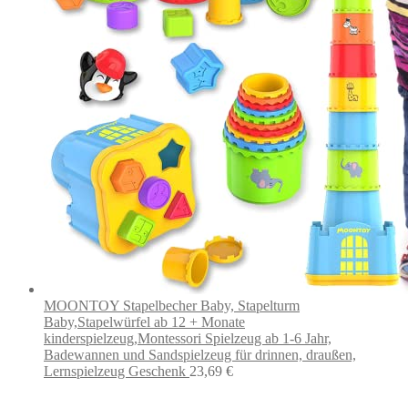
MOONTOY Stapelbecher Baby, Stapelturm
Baby,Stapelwürfel ab 12 + Monate
kinderspielzeug,Montessori Spielzeug ab 1-6 Jahr,
Badewannen und Sandspielzeug für drinnen, draußen,
Lernspielzeug Geschenk
23,69
€