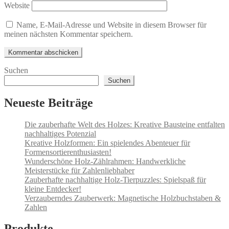
Website
Name, E-Mail-Adresse und Website in diesem Browser für
meinen nächsten Kommentar speichern.
Suchen
Suchen
Neueste Beiträge
Die zauberhafte Welt des Holzes: Kreative Bausteine entfalten
nachhaltiges Potenzial
Kreative Holzformen: Ein spielendes Abenteuer für
Formensortierenthusiasten!
Wunderschöne Holz-Zählrahmen: Handwerkliche
Meisterstücke für Zahlenliebhaber
Zauberhafte nachhaltige Holz-Tierpuzzles: Spielspaß für
kleine Entdecker!
Verzauberndes Zauberwerk: Magnetische Holzbuchstaben &
Zahlen
Produkte