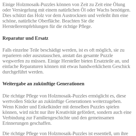
Einige Holzmosaik-Puzzles können von Zeit zu Zeit eine Ölung
oder Versiegelung mit einem natürlichen Öl oder Wachs benötigen.
Dies schützt das Holz vor dem Austrocknen und verleiht ihm eine
schöne, natürliche Oberfläche. Beachten Sie die
Herstellerempfehlungen für die richtige Pflege.
Reparatur und Ersatz
Falls einzelne Teile beschädigt werden, ist es oft möglich, sie zu
reparieren oder auszutauschen, anstatt das gesamte Puzzle
wegwerfen zu müssen. Einige Hersteller bieten Ersatzteile an, und
einfache Reparaturen können mit etwas handwerklichem Geschick
durchgeführt werden.
Weitergabe an zukünftige Generationen
Die richtige Pflege von Holzmosaik-Puzzles ermöglicht es, diese
wertvollen Stücke an zukünftige Generationen weiterzugeben.
Wenn Kinder und Enkelkinder mit denselben Puzzles spielen
können, wird nicht nur ihre Kreativität gefördert, sondern auch eine
Verbindung zur Familiengeschichte und den gemeinsamen
Erinnerungen geschaffen.
Die richtige Pflege von Holzmosaik-Puzzles ist essentiell, um ihre