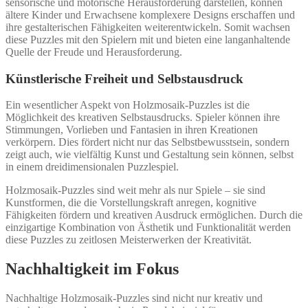
sensorische und motorische Herausforderung darstellen, können
ältere Kinder und Erwachsene komplexere Designs erschaffen und
ihre gestalterischen Fähigkeiten weiterentwickeln. Somit wachsen
diese Puzzles mit den Spielern mit und bieten eine langanhaltende
Quelle der Freude und Herausforderung.
Künstlerische Freiheit und Selbstausdruck
Ein wesentlicher Aspekt von Holzmosaik-Puzzles ist die
Möglichkeit des kreativen Selbstausdrucks. Spieler können ihre
Stimmungen, Vorlieben und Fantasien in ihren Kreationen
verkörpern. Dies fördert nicht nur das Selbstbewusstsein, sondern
zeigt auch, wie vielfältig Kunst und Gestaltung sein können, selbst
in einem dreidimensionalen Puzzlespiel.
Holzmosaik-Puzzles sind weit mehr als nur Spiele – sie sind
Kunstformen, die die Vorstellungskraft anregen, kognitive
Fähigkeiten fördern und kreativen Ausdruck ermöglichen. Durch die
einzigartige Kombination von Ästhetik und Funktionalität werden
diese Puzzles zu zeitlosen Meisterwerken der Kreativität.
Nachhaltigkeit im Fokus
Nachhaltige Holzmosaik-Puzzles sind nicht nur kreativ und