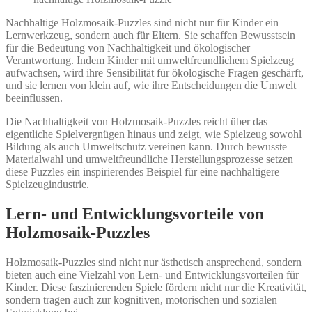
Nachhaltige Holzmosaik-Puzzles sind nicht nur für Kinder ein
Lernwerkzeug, sondern auch für Eltern. Sie schaffen Bewusstsein
für die Bedeutung von Nachhaltigkeit und ökologischer
Verantwortung. Indem Kinder mit umweltfreundlichem Spielzeug
aufwachsen, wird ihre Sensibilität für ökologische Fragen geschärft,
und sie lernen von klein auf, wie ihre Entscheidungen die Umwelt
beeinflussen.
Die Nachhaltigkeit von Holzmosaik-Puzzles reicht über das
eigentliche Spielvergnügen hinaus und zeigt, wie Spielzeug sowohl
Bildung als auch Umweltschutz vereinen kann. Durch bewusste
Materialwahl und umweltfreundliche Herstellungsprozesse setzen
diese Puzzles ein inspirierendes Beispiel für eine nachhaltigere
Spielzeugindustrie.
Lern- und Entwicklungsvorteile von
Holzmosaik-Puzzles
Holzmosaik-Puzzles sind nicht nur ästhetisch ansprechend, sondern
bieten auch eine Vielzahl von Lern- und Entwicklungsvorteilen für
Kinder. Diese faszinierenden Spiele fördern nicht nur die Kreativität,
sondern tragen auch zur kognitiven, motorischen und sozialen