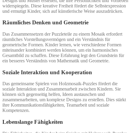
Designs und Muster erstellen, die ihre Persönlichkeit und Vorlieben
widerspiegeln. Diese kreative Freiheit fördert die Selbstexpression
und ermutigt Kinder, sich auf künstlerische Weise auszudrücken.
Räumliches Denken und Geometrie
Das Zusammensetzen der Puzzleteile zu einem Mosaik erfordert
räumliches Vorstellungsvermögen und ein Verständnis für
geometrische Formen. Kinder lernen, wie verschiedene Formen
miteinander kombiniert werden können, um ein harmonisches
Gesamtbild zu schaffen. Diese Erfahrung legt den Grundstein für
ein besseres Verständnis von Mathematik und Geometrie.
Soziale Interaktion und Kooperation
Das gemeinsame Spielen von Holzmosaik-Puzzles fördert die
soziale Interaktion und Zusammenarbeit zwischen Kindern. Sie
können sich gegenseitig helfen, Ideen austauschen und
zusammenarbeiten, um komplexe Designs zu erstellen. Dies stärkt
ihre Kommunikationsfähigkeiten, Teamarbeit und soziale
Kompetenzen.
Lebenslange Fähigkeiten