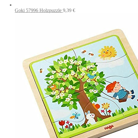
Goki 57996 Holzpuzzle
9,39
€