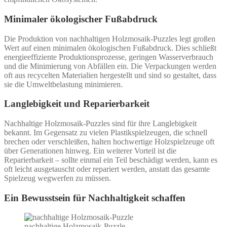
Minimaler ökologischer Fußabdruck
Die Produktion von nachhaltigen Holzmosaik-Puzzles legt großen
Wert auf einen minimalen ökologischen Fußabdruck. Dies schließt
energieeffiziente Produktionsprozesse, geringen Wasserverbrauch
und die Minimierung von Abfällen ein. Die Verpackungen werden
oft aus recycelten Materialien hergestellt und sind so gestaltet, dass
sie die Umweltbelastung minimieren.
Langlebigkeit und Reparierbarkeit
Nachhaltige Holzmosaik-Puzzles sind für ihre Langlebigkeit
bekannt. Im Gegensatz zu vielen Plastikspielzeugen, die schnell
brechen oder verschleißen, halten hochwertige Holzspielzeuge oft
über Generationen hinweg. Ein weiterer Vorteil ist die
Reparierbarkeit – sollte einmal ein Teil beschädigt werden, kann es
oft leicht ausgetauscht oder repariert werden, anstatt das gesamte
Spielzeug wegwerfen zu müssen.
Ein Bewusstsein für Nachhaltigkeit schaffen
nachhaltige Holzmosaik-Puzzle