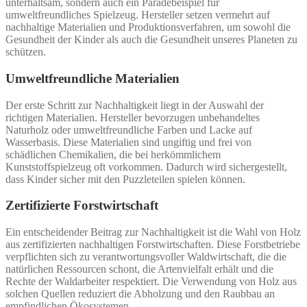
unterhaltsam, sondern auch ein Paradebeispiel für
umweltfreundliches Spielzeug. Hersteller setzen vermehrt auf
nachhaltige Materialien und Produktionsverfahren, um sowohl die
Gesundheit der Kinder als auch die Gesundheit unseres Planeten zu
schützen.
Umweltfreundliche Materialien
Der erste Schritt zur Nachhaltigkeit liegt in der Auswahl der
richtigen Materialien. Hersteller bevorzugen unbehandeltes
Naturholz oder umweltfreundliche Farben und Lacke auf
Wasserbasis. Diese Materialien sind ungiftig und frei von
schädlichen Chemikalien, die bei herkömmlichem
Kunststoffspielzeug oft vorkommen. Dadurch wird sichergestellt,
dass Kinder sicher mit den Puzzleteilen spielen können.
Zertifizierte Forstwirtschaft
Ein entscheidender Beitrag zur Nachhaltigkeit ist die Wahl von Holz
aus zertifizierten nachhaltigen Forstwirtschaften. Diese Forstbetriebe
verpflichten sich zu verantwortungsvoller Waldwirtschaft, die die
natürlichen Ressourcen schont, die Artenvielfalt erhält und die
Rechte der Waldarbeiter respektiert. Die Verwendung von Holz aus
solchen Quellen reduziert die Abholzung und den Raubbau an
empfindlichen Ökosystemen.