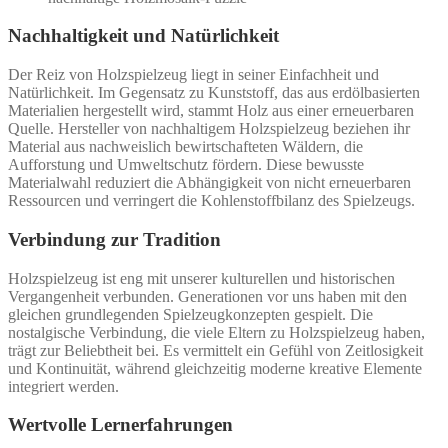
Nachhaltigkeit und Natürlichkeit
Der Reiz von Holzspielzeug liegt in seiner Einfachheit und
Natürlichkeit. Im Gegensatz zu Kunststoff, das aus erdölbasierten
Materialien hergestellt wird, stammt Holz aus einer erneuerbaren
Quelle. Hersteller von nachhaltigem Holzspielzeug beziehen ihr
Material aus nachweislich bewirtschafteten Wäldern, die
Aufforstung und Umweltschutz fördern. Diese bewusste
Materialwahl reduziert die Abhängigkeit von nicht erneuerbaren
Ressourcen und verringert die Kohlenstoffbilanz des Spielzeugs.
Verbindung zur Tradition
Holzspielzeug ist eng mit unserer kulturellen und historischen
Vergangenheit verbunden. Generationen vor uns haben mit den
gleichen grundlegenden Spielzeugkonzepten gespielt. Die
nostalgische Verbindung, die viele Eltern zu Holzspielzeug haben,
trägt zur Beliebtheit bei. Es vermittelt ein Gefühl von Zeitlosigkeit
und Kontinuität, während gleichzeitig moderne kreative Elemente
integriert werden.
Wertvolle Lernerfahrungen