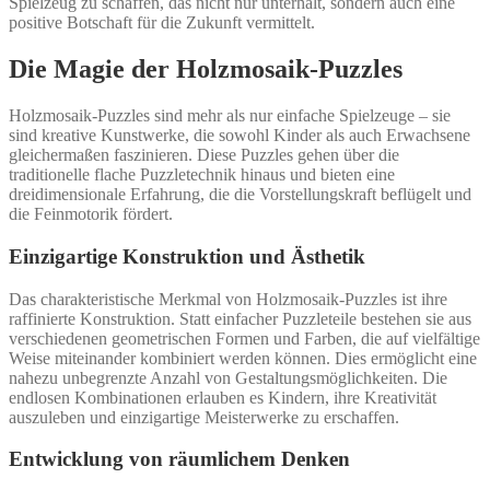
Spielzeug zu schaffen, das nicht nur unterhält, sondern auch eine
positive Botschaft für die Zukunft vermittelt.
Die Magie der Holzmosaik-Puzzles
Holzmosaik-Puzzles sind mehr als nur einfache Spielzeuge – sie
sind kreative Kunstwerke, die sowohl Kinder als auch Erwachsene
gleichermaßen faszinieren. Diese Puzzles gehen über die
traditionelle flache Puzzletechnik hinaus und bieten eine
dreidimensionale Erfahrung, die die Vorstellungskraft beflügelt und
die Feinmotorik fördert.
Einzigartige Konstruktion und Ästhetik
Das charakteristische Merkmal von Holzmosaik-Puzzles ist ihre
raffinierte Konstruktion. Statt einfacher Puzzleteile bestehen sie aus
verschiedenen geometrischen Formen und Farben, die auf vielfältige
Weise miteinander kombiniert werden können. Dies ermöglicht eine
nahezu unbegrenzte Anzahl von Gestaltungsmöglichkeiten. Die
endlosen Kombinationen erlauben es Kindern, ihre Kreativität
auszuleben und einzigartige Meisterwerke zu erschaffen.
Entwicklung von räumlichem Denken