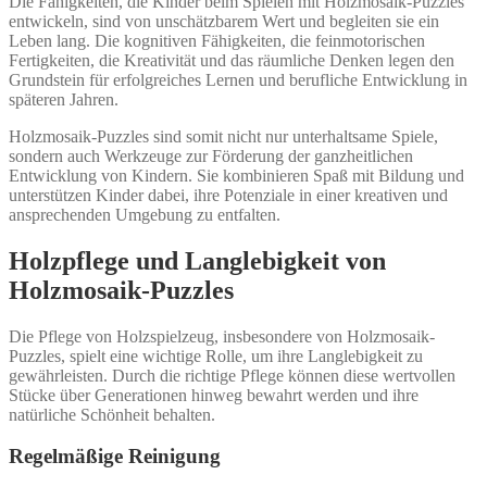
Die Fähigkeiten, die Kinder beim Spielen mit Holzmosaik-Puzzles
entwickeln, sind von unschätzbarem Wert und begleiten sie ein
Leben lang. Die kognitiven Fähigkeiten, die feinmotorischen
Fertigkeiten, die Kreativität und das räumliche Denken legen den
Grundstein für erfolgreiches Lernen und berufliche Entwicklung in
späteren Jahren.
Holzmosaik-Puzzles sind somit nicht nur unterhaltsame Spiele,
sondern auch Werkzeuge zur Förderung der ganzheitlichen
Entwicklung von Kindern. Sie kombinieren Spaß mit Bildung und
unterstützen Kinder dabei, ihre Potenziale in einer kreativen und
ansprechenden Umgebung zu entfalten.
Holzpflege und Langlebigkeit von
Holzmosaik-Puzzles
Die Pflege von Holzspielzeug, insbesondere von Holzmosaik-
Puzzles, spielt eine wichtige Rolle, um ihre Langlebigkeit zu
gewährleisten. Durch die richtige Pflege können diese wertvollen
Stücke über Generationen hinweg bewahrt werden und ihre
natürliche Schönheit behalten.
Regelmäßige Reinigung