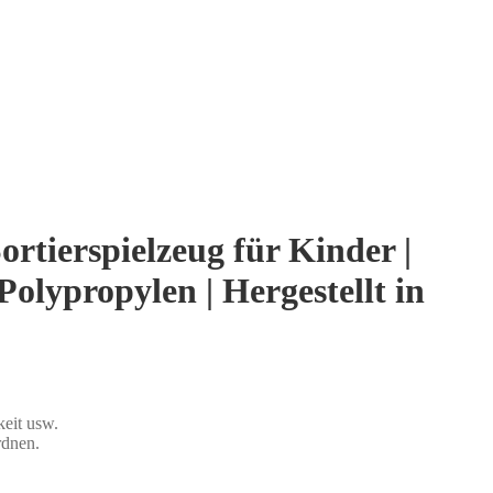
rtierspielzeug für Kinder |
Polypropylen | Hergestellt in
keit usw.
rdnen.