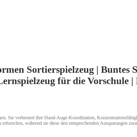
rmen Sortierspielzeug | Buntes So
ernspielzeug für die Vorschule | 
nen. Sie verbessert ihre Hand-Auge-Koordination, Konzentrationsfähig
n erforschen, während sie diese den entsprechenden Aussparungen zuo