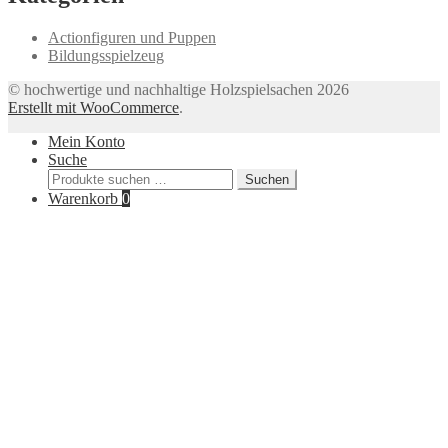
Actionfiguren und Puppen
Bildungsspielzeug
© hochwertige und nachhaltige Holzspielsachen 2026
Erstellt mit WooCommerce
.
Mein Konto
Suche
Suchen
Suchen
nach:
Warenkorb
0