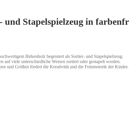
 und Stapelspielzeug in farbenfro
hwertigem Birkenholz begeistert als Sortier- und Stapelspielzeug.
 auf viele unterschiedliche Weisen sortiert oder gestapelt werden.
n und Größen fördert die Kreativität und die Feinmotorik der Kinder. D