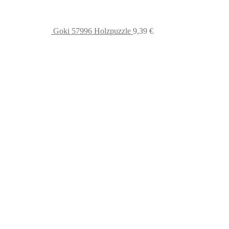
Goki 57996 Holzpuzzle
9,39
€