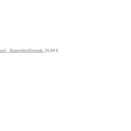
auf - Bauernhoffreunde
20,89
€