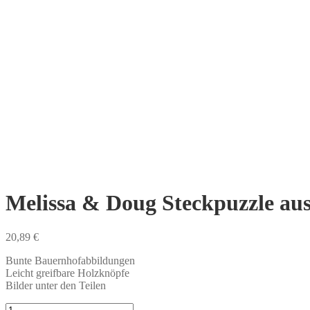
Melissa & Doug Steckpuzzle au
20,89
€
Bunte Bauernhofabbildungen
Leicht greifbare Holzknöpfe
Bilder unter den Teilen
Melissa