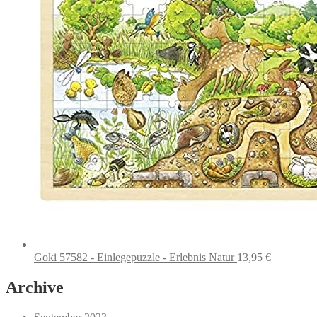
Goki 57582 - Einlegepuzzle - Erlebnis Natur
13,95
€
Archive