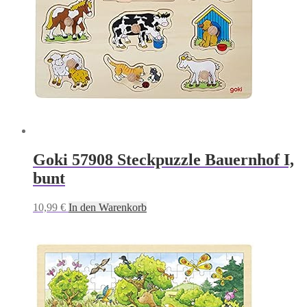
Goki 57908 Steckpuzzle Bauernhof I,
bunt
10,99
€
In den Warenkorb