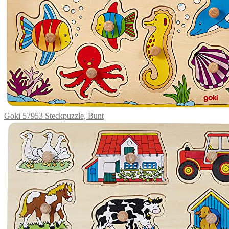
Goki 57953 Steckpuzzle, Bunt