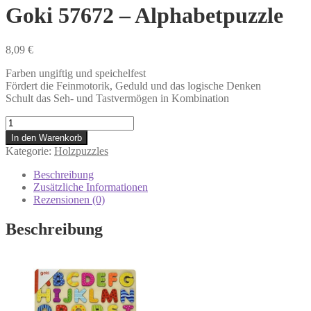
Goki 57672 – Alphabetpuzzle
8,09
€
Farben ungiftig und speichelfest
Fördert die Feinmotorik, Geduld und das logische Denken
Schult das Seh- und Tastvermögen in Kombination
Goki
57672
In den Warenkorb
-
Kategorie:
Holzpuzzles
Alphabetpuzzle
Menge
Beschreibung
Zusätzliche Informationen
Rezensionen (0)
Beschreibung