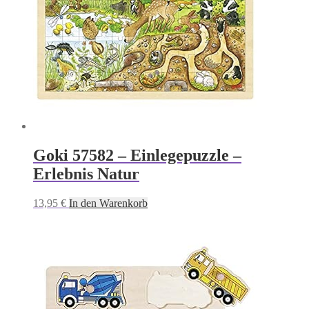
Goki 57582 – Einlegepuzzle –
Erlebnis Natur
13,95
€
In den Warenkorb