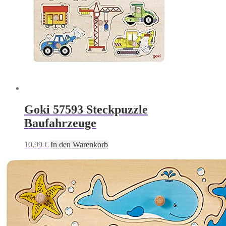
Goki 57593 Steckpuzzle
Baufahrzeuge
10,99
€
In den Warenkorb