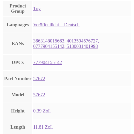
Product
Toy
Group
Languages
Veröffentlicht = Deutsch
3663148015663, 4013594576727,
EANs
0777904155142, 5130031401998
UPCs
777904155142
Part Number
57672
Model
57672
Height
0.39 Zoll
Length
11.81 Zoll