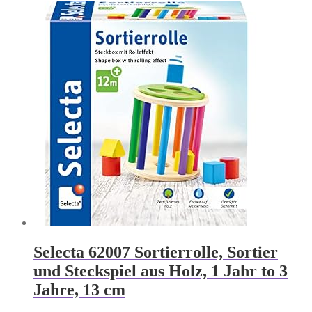
Preis
Preis
war:
ist:
37,99 €
33,99 €.
Selecta 62007 Sortierrolle, Sortier
und Steckspiel aus Holz, 1 Jahr to 3
Jahre, 13 cm