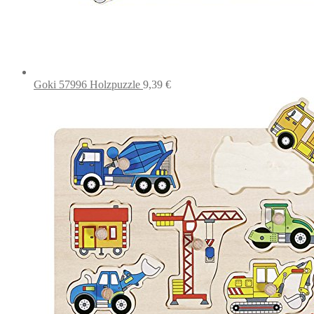
Goki 57996 Holzpuzzle
9,39
€