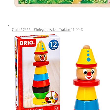
Goki 57655 - Einlegepuzzle - Traktor
11,99
€