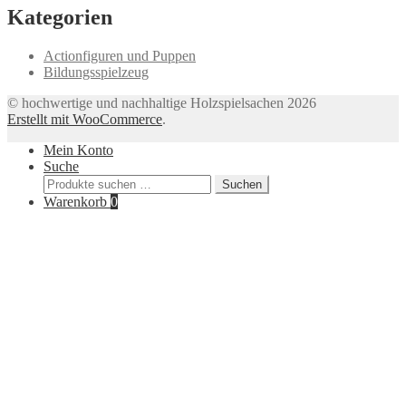
Kategorien
Actionfiguren und Puppen
Bildungsspielzeug
© hochwertige und nachhaltige Holzspielsachen 2026
Erstellt mit WooCommerce
.
Mein Konto
Suche
Suchen
Suchen
nach:
Warenkorb
0