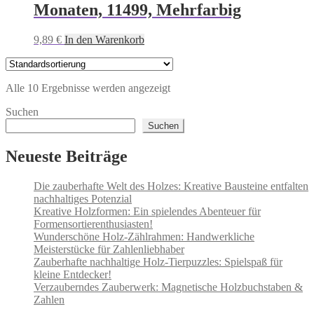
Monaten, 11499, Mehrfarbig
9,89
€
In den Warenkorb
Alle 10 Ergebnisse werden angezeigt
Suchen
Suchen
Neueste Beiträge
Die zauberhafte Welt des Holzes: Kreative Bausteine entfalten
nachhaltiges Potenzial
Kreative Holzformen: Ein spielendes Abenteuer für
Formensortierenthusiasten!
Wunderschöne Holz-Zählrahmen: Handwerkliche
Meisterstücke für Zahlenliebhaber
Zauberhafte nachhaltige Holz-Tierpuzzles: Spielspaß für
kleine Entdecker!
Verzauberndes Zauberwerk: Magnetische Holzbuchstaben &
Zahlen