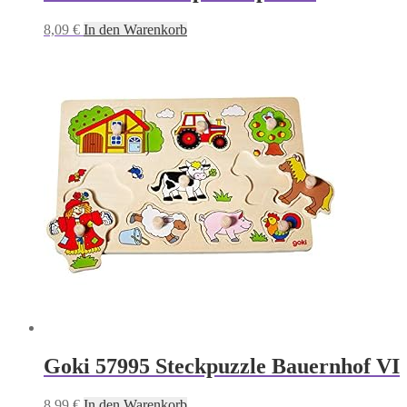
8,09
€
In den Warenkorb
Goki 57995 Steckpuzzle Bauernhof VI
8,99
€
In den Warenkorb