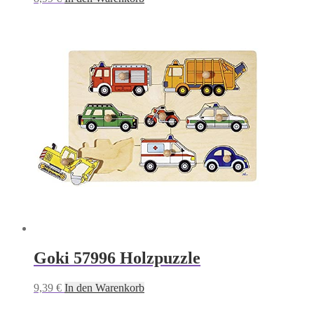
Goki 57996 Holzpuzzle
9,39
€
In den Warenkorb