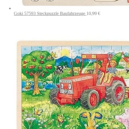
Goki 57593 Steckpuzzle Baufahrzeuge
10,99
€