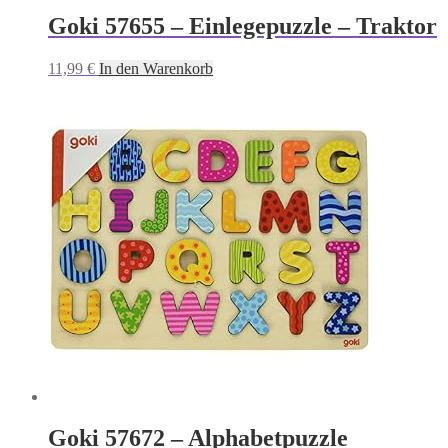
Goki 57655 – Einlegepuzzle – Traktor
11,99
€
In den Warenkorb
Goki 57672 – Alphabetpuzzle