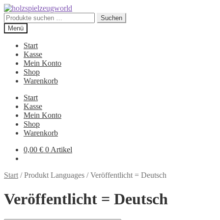
Zur
Zum
Navigation
Inhalt
Suchen
Suchen
springen
springen
nach:
Menü
Start
Kasse
Mein Konto
Shop
Warenkorb
Start
Kasse
Mein Konto
Shop
Warenkorb
0,00
€
0 Artikel
Start
/
Produkt Languages
/
Veröffentlicht = Deutsch
Veröffentlicht = Deutsch