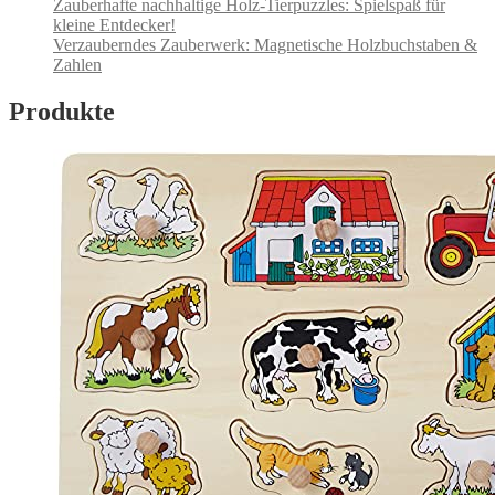
Zauberhafte nachhaltige Holz-Tierpuzzles: Spielspaß für
kleine Entdecker!
Verzauberndes Zauberwerk: Magnetische Holzbuchstaben &
Zahlen
Produkte