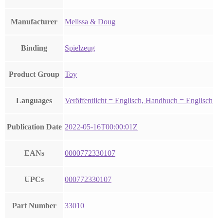
Manufacturer
Melissa & Doug
Binding
Spielzeug
Product Group
Toy
Languages
Veröffentlicht = Englisch, Handbuch = Englisch
Publication Date
2022-05-16T00:00:01Z
EANs
0000772330107
UPCs
000772330107
Part Number
33010