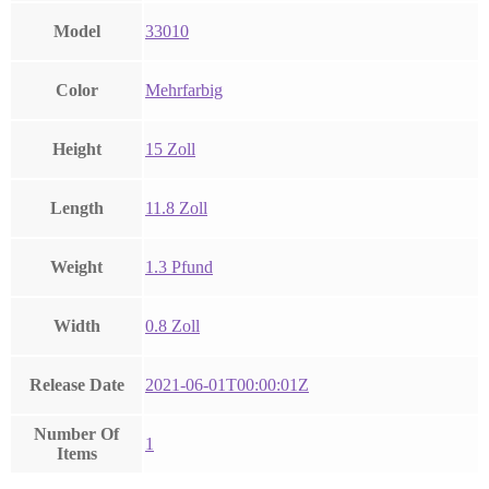
Model
33010
Color
Mehrfarbig
Height
15 Zoll
Length
11.8 Zoll
Weight
1.3 Pfund
Width
0.8 Zoll
Release Date
2021-06-01T00:00:01Z
Number Of
1
Items