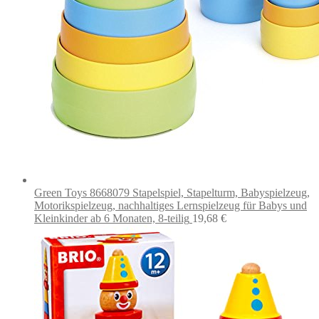
Green Toys 8668079 Stapelspiel, Stapelturm, Babyspielzeug,
Motorikspielzeug, nachhaltiges Lernspielzeug für Babys und
Kleinkinder ab 6 Monaten, 8-teilig
19,68
€