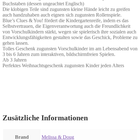
Buchstaben (dessen ungeachtet Englisch)
Die klobigen Teile sind zugunsten kleine Hände leicht zu greifen
auch handzuhaben auch eignen sich zugunsten Rollenspiele.
Blue’s Clues & You! fördert die Kindergartenreife, indem es das
Selbstvertrauen, die Eigenverantwortung auch die Freundlichkeit
von Vorschulkindern stärkt, wegen sie spielerisch ihre sozialen auch
Entwicklungsfähigkeiten gestalten sowie das Geschick, Probleme zu
gehen lassen.
Tolles Geschenk zugunsten Vorschulkinder im am Lebensabend von
3 bis 6 Jahren zum interaktiven, bildschirmfreien Spielen.
Ab 3 Jahren
Perfektes Weihnachtsgeschenk zugunsten Kinder jeden Alters
Zusätzliche Informationen
Brand
Melissa & Doug