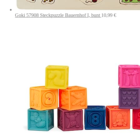
Goki 57908 Steckpuzzle Bauernhof I, bunt
10,99
€