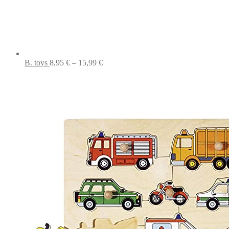
Preisspanne:
B. toys
8,95
€
–
15,99
€
8,95 €
bis
15,99 €