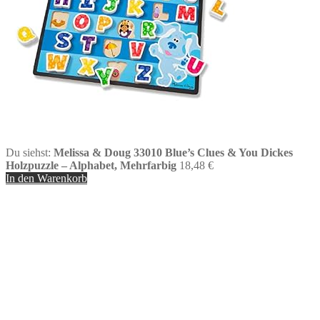
Du siehst:
Melissa & Doug 33010 Blue’s Clues & You Dickes
Holzpuzzle – Alphabet, Mehrfarbig
18,48
€
In den Warenkorb