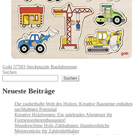
Goki 57593 Steckpuzzle Baufahrzeuge
Suchen
Suchen
Neueste Beiträge
Die zauberhafte Welt des Holzes: Kreative Bausteine entfalten
nachhaltiges Potenzial
Kreative Holzformen: Ein spielendes Abenteuer für
Formensortierenthusiasten!
Wunderschöne Holz-Zählrahmen: Handwerkliche
Meisterstücke für Zahlenliebhaber