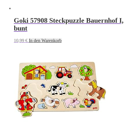
Goki 57908 Steckpuzzle Bauernhof I,
bunt
10,99
€
In den Warenkorb