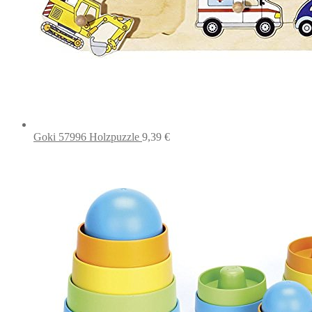
Goki 57996 Holzpuzzle
9,39
€