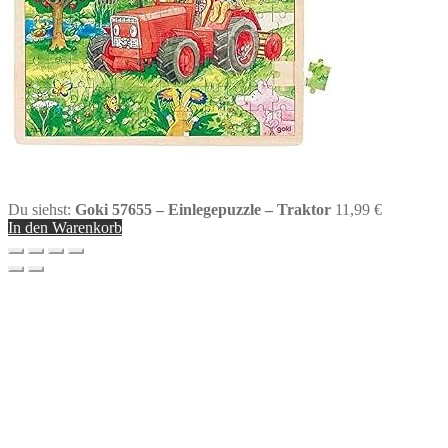
Du siehst:
Goki 57655 – Einlegepuzzle – Traktor
11,99
€
In den Warenkorb