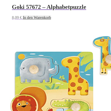
Goki 57672 – Alphabetpuzzle
8,09
€
In den Warenkorb