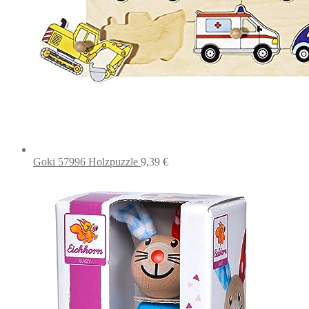
Goki 57996 Holzpuzzle
9,39
€