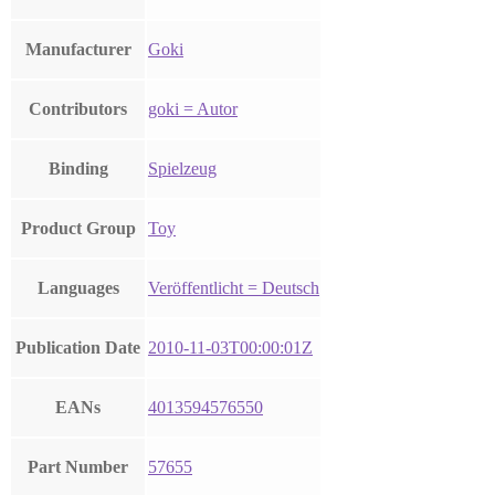
Manufacturer
Goki
Contributors
goki = Autor
Binding
Spielzeug
Product Group
Toy
Languages
Veröffentlicht = Deutsch
Publication Date
2010-11-03T00:00:01Z
EANs
4013594576550
Part Number
57655