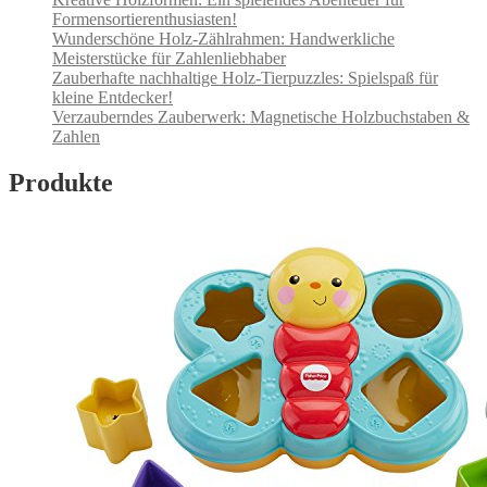
Formensortierenthusiasten!
Wunderschöne Holz-Zählrahmen: Handwerkliche
Meisterstücke für Zahlenliebhaber
Zauberhafte nachhaltige Holz-Tierpuzzles: Spielspaß für
kleine Entdecker!
Verzauberndes Zauberwerk: Magnetische Holzbuchstaben &
Zahlen
Produkte