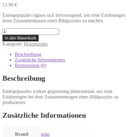
11,99
€
Einlegepuzzles eignen sich hervorragend, um erste Erfahrungen
beim Zusammenbauen eines Bildpuzzles zu machen
Goki
57655
In den Warenkorb
-
Kategorie:
Holzpuzzles
Einlegepuzzle
-
Beschreibung
Traktor
Zusätzliche Informationen
Menge
Rezensionen (0)
Beschreibung
Einlegepuzzles wirken gegenseitig phänomenal, um erste
Erfahrungen bei dem Zusammentragen eines Bildpuzzles zu
produzieren
Zusätzliche Informationen
Brand
goki