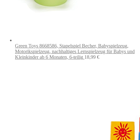
Green Toys 8668586, Stapelspiel Becher, Babyspielzeug,
Motorikspielzeug, nachhaltiges Lernspielzeug für Babys und
Kleinkinder ab 6 Monaten, 6-teilig
18,99
€