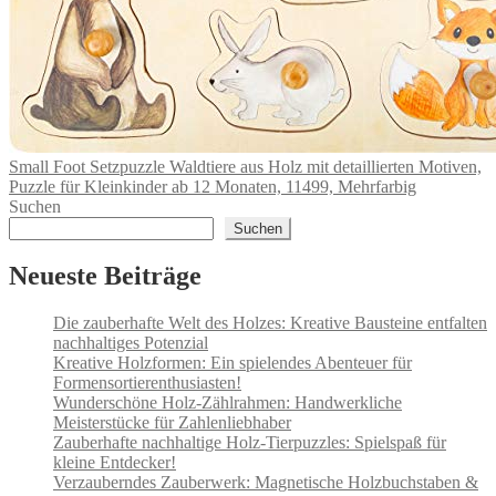
Small Foot Setzpuzzle Waldtiere aus Holz mit detaillierten Motiven,
Puzzle für Kleinkinder ab 12 Monaten, 11499, Mehrfarbig
Suchen
Suchen
Neueste Beiträge
Die zauberhafte Welt des Holzes: Kreative Bausteine entfalten
nachhaltiges Potenzial
Kreative Holzformen: Ein spielendes Abenteuer für
Formensortierenthusiasten!
Wunderschöne Holz-Zählrahmen: Handwerkliche
Meisterstücke für Zahlenliebhaber
Zauberhafte nachhaltige Holz-Tierpuzzles: Spielspaß für
kleine Entdecker!
Verzauberndes Zauberwerk: Magnetische Holzbuchstaben &