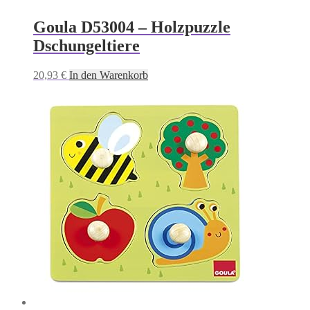
Goula D53004 – Holzpuzzle
Dschungeltiere
20,93
€
In den Warenkorb