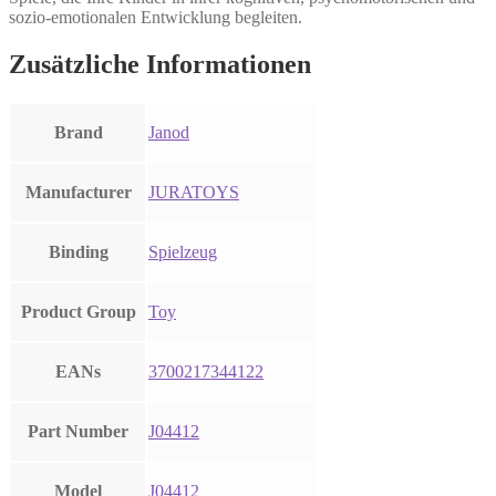
sozio-emotionalen Entwicklung begleiten.
Zusätzliche Informationen
Brand
Janod
Manufacturer
JURATOYS
Binding
Spielzeug
Product Group
Toy
EANs
3700217344122
Part Number
J04412
Model
J04412