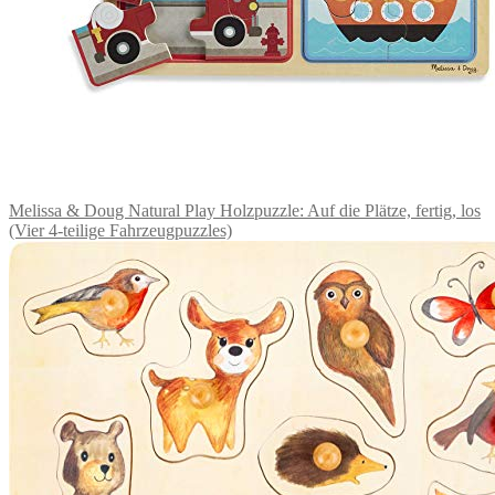
Melissa & Doug Natural Play Holzpuzzle: Auf die Plätze, fertig, los
(Vier 4-teilige Fahrzeugpuzzles)