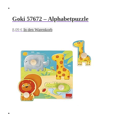
Goki 57672 – Alphabetpuzzle
8,09
€
In den Warenkorb