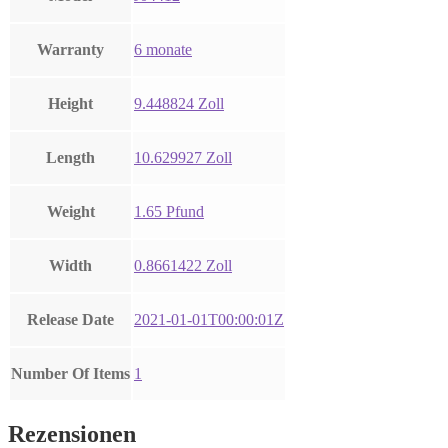
Warranty
6 monate
Height
9.448824 Zoll
Length
10.629927 Zoll
Weight
1.65 Pfund
Width
0.8661422 Zoll
Release Date
2021-01-01T00:00:01Z
Number Of Items
1
Rezensionen