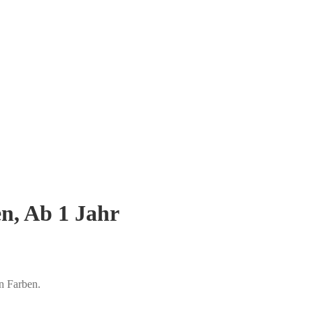
n, Ab 1 Jahr
n Farben.