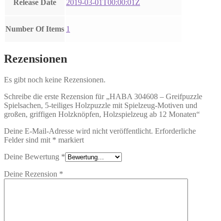
Release Date
2019-03-01T00:00:01Z
Number Of Items
1
Rezensionen
Es gibt noch keine Rezensionen.
Schreibe die erste Rezension für „HABA 304608 – Greifpuzzle
Spielsachen, 5-teiliges Holzpuzzle mit Spielzeug-Motiven und
großen, griffigen Holzknöpfen, Holzspielzeug ab 12 Monaten“
Deine E-Mail-Adresse wird nicht veröffentlicht.
Erforderliche
Felder sind mit
*
markiert
Deine Bewertung
*
Deine Rezension
*