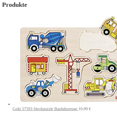
Produkte
Goki 57593 Steckpuzzle Baufahrzeuge
10,99
€