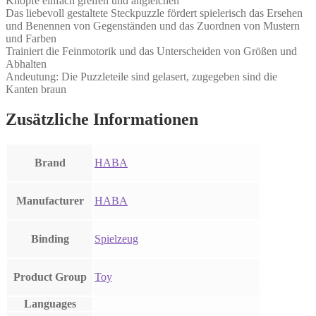
Knöpfe einfach greifen und angleichen
Das liebevoll gestaltete Steckpuzzle fördert spielerisch das Ersehen
und Benennen von Gegenständen und das Zuordnen von Mustern
und Farben
Trainiert die Feinmotorik und das Unterscheiden von Größen und
Abhalten
Andeutung: Die Puzzleteile sind gelasert, zugegeben sind die
Kanten braun
Zusätzliche Informationen
Brand
HABA
Manufacturer
HABA
Binding
Spielzeug
Product Group
Toy
Languages