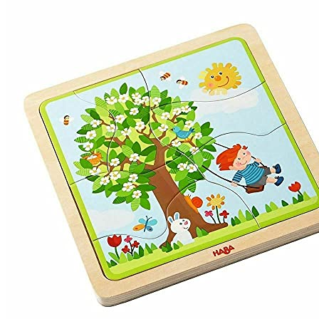
14,99 €
11,99 €.