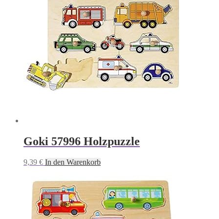
Goki 57996 Holzpuzzle
9,39
€
In den Warenkorb