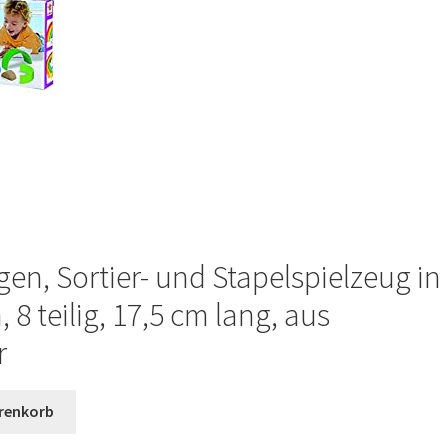
n, Sortier- und Stapelspielzeug in
8 teilig, 17,5 cm lang, aus
r
renkorb