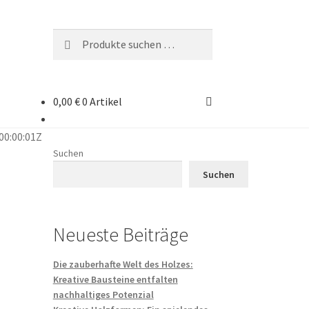
Suchen
Suchen
nach:
0,00
€
0 Artikel
00:00:01Z
Suchen
Suchen
Neueste Beiträge
Die zauberhafte Welt des Holzes:
Kreative Bausteine entfalten
nachhaltiges Potenzial