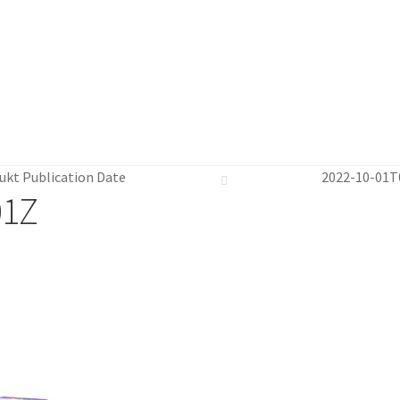
ukt Publication Date
2022-10-01T
01Z