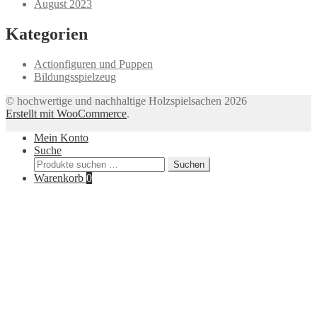
August 2023
Kategorien
Actionfiguren und Puppen
Bildungsspielzeug
© hochwertige und nachhaltige Holzspielsachen 2026
Erstellt mit WooCommerce
.
Mein Konto
Suche
Suchen
Suchen
nach:
Warenkorb
0