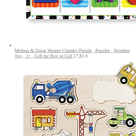
Melissa & Doug Shapes Chunky Puzzle , Puzzles , Wooden
Toy , 2+ , Gift for Boy or Girl
17,81
€