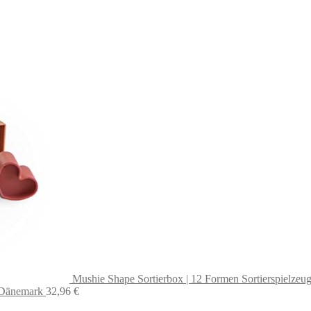
Mushie Shape Sortierbox | 12 Formen Sortierspielzeug 
n Dänemark
32,96
€