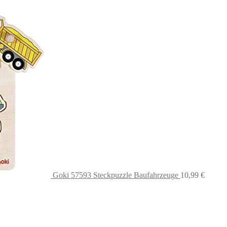
Goki 57593 Steckpuzzle Baufahrzeuge
10,99
€