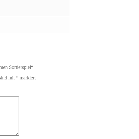
men Sortierspiel“
sind mit
*
markiert