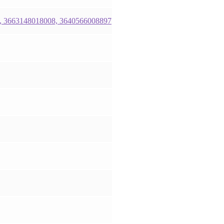
, 3663148018008, 3640566008897