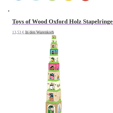
Toys of Wood Oxford Holz Stapelringe 
13,53
€
In den Warenkorb